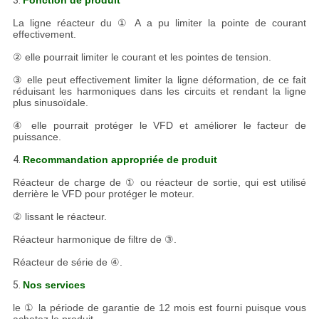
3.
Fonction de produit
La ligne réacteur du ① A a pu limiter la pointe de courant
effectivement.
② elle pourrait limiter le courant et les pointes de tension.
③ elle peut effectivement limiter la ligne déformation, de ce fait
réduisant les harmoniques dans les circuits et rendant la ligne
plus sinusoïdale.
④ elle pourrait protéger le VFD et améliorer le facteur de
puissance.
4.
Recommandation appropriée de produit
Réacteur de charge de ① ou réacteur de sortie, qui est utilisé
derrière le VFD pour protéger le moteur.
② lissant le réacteur.
Réacteur harmonique de filtre de ③.
Réacteur de série de ④.
5.
Nos services
le ① la période de garantie de 12 mois est fourni puisque vous