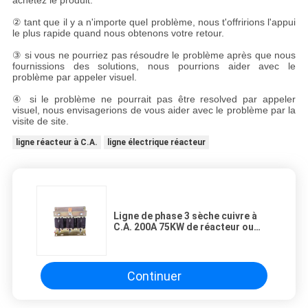
achetez le produit.
② tant que il y a n'importe quel problème, nous t'offririons l'appui
le plus rapide quand nous obtenons votre retour.
③ si vous ne pourriez pas résoudre le problème après que nous
fournissions des solutions, nous pourrions aider avec le
problème par appeler visuel.
④ si le problème ne pourrait pas être resolved par appeler
visuel, nous envisagerions de vous aider avec le problème par la
visite de site.
ligne réacteur à C.A.
ligne électrique réacteur
Ligne de phase 3 sèche cuivre à
C.A. 200A 75KW de réacteur ou
matériel d'aluminium
Continuer