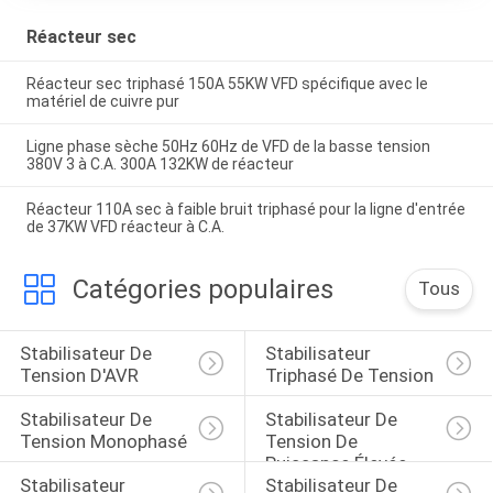
Réacteur sec
Réacteur sec triphasé 150A 55KW VFD spécifique avec le
matériel de cuivre pur
Ligne phase sèche 50Hz 60Hz de VFD de la basse tension
380V 3 à C.A. 300A 132KW de réacteur
Réacteur 110A sec à faible bruit triphasé pour la ligne d'entrée
de 37KW VFD réacteur à C.A.
Catégories populaires
Tous
Stabilisateur De 
Stabilisateur 
Tension D'AVR
Triphasé De Tension
Stabilisateur De 
Stabilisateur De 
Tension Monophasé
Tension De 
Puissance Élevée
Stabilisateur 
Stabilisateur De 