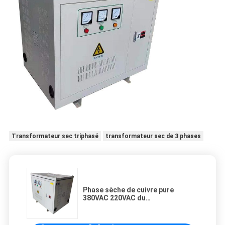
Transformateur sec triphasé
transformateur sec de 3 phases
Phase sèche de cuivre pure
380VAC 220VAC du
transformateur 400KVA 3
d'isolement