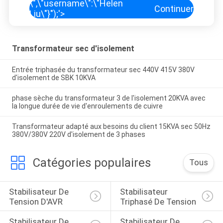
\",\"username\":\"Helen
Continuer
Liu\"}");'>
Transformateur sec d'isolement
Entrée triphasée du transformateur sec 440V 415V 380V
d'isolement de SBK 10KVA
phase sèche du transformateur 3 de l'isolement 20KVA avec
la longue durée de vie d'enroulements de cuivre
Transformateur adapté aux besoins du client 15KVA sec 50Hz
380V/380V 220V d'isolement de 3 phases
Catégories populaires
Tous
Stabilisateur De 
Stabilisateur 
Tension D'AVR
Triphasé De Tension
Stabilisateur De 
Stabilisateur De 