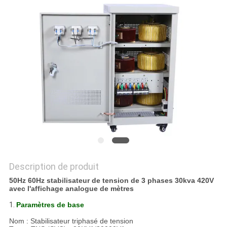
DEMANDEZ
UN
DEVIS
NOUVELLES
Description de produit
50Hz 60Hz stabilisateur de tension de 3 phases 30kva 420V
avec l'affichage analogue de mètres
1.
Paramètres de base
Nom : Stabilisateur triphasé de tension