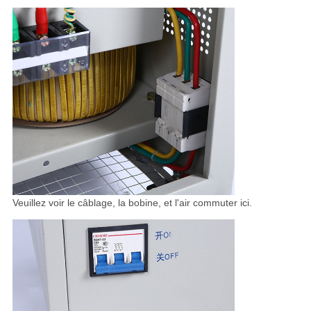
Veuillez voir le câblage, la bobine, et l'air commuter ici.