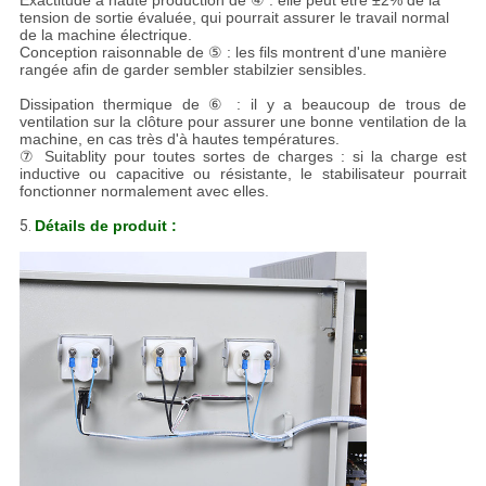
Exactitude à haute production de ④ : elle peut être ±2% de la
tension de sortie évaluée, qui pourrait assurer le travail normal
de la machine électrique.
Conception raisonnable de ⑤ : les fils montrent d'une manière
rangée afin de garder sembler stabilzier sensibles.
Dissipation thermique de ⑥ : il y a beaucoup de trous de
ventilation sur la clôture pour assurer une bonne ventilation de la
machine, en cas très d'à hautes températures.
⑦ Suitablity pour toutes sortes de charges : si la charge est
inductive ou capacitive ou résistante, le stabilisateur pourrait
fonctionner normalement avec elles.
5.
Détails de produit :