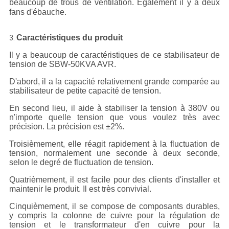
beaucoup de trous de ventilation. Également il y a deux
fans d'ébauche.
Caractéristiques du produit
3.
Il y a beaucoup de caractéristiques de ce stabilisateur de
tension de SBW-50KVA AVR.
D'abord, il a la capacité relativement grande comparée au
stabilisateur de petite capacité de tension.
En second lieu, il aide à stabiliser la tension à 380V ou
n'importe quelle tension que vous voulez très avec
précision. La précision est ±2%.
Troisièmement, elle réagit rapidement à la fluctuation de
tension, normalement une seconde à deux seconde,
selon le degré de fluctuation de tension.
Quatrièmement, il est facile pour des clients d'installer et
maintenir le produit. Il est très convivial.
Cinquièmement, il se compose de composants durables,
y compris la colonne de cuivre pour la régulation de
tension et le transformateur d'en cuivre pour la