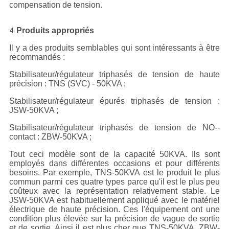
compensation de tension.
Produits appropriés
4.
Il y a des produits semblables qui sont intéressants à être
recommandés :
Stabilisateur/régulateur triphasés de tension de haute
précision : TNS (SVC) - 50KVA ;
Stabilisateur/régulateur épurés triphasés de tension :
JSW-50KVA ;
Stabilisateur/régulateur triphasés de tension de NO--
contact : ZBW-50KVA ;
Tout ceci modèle sont de la capacité 50KVA. Ils sont
employés dans différentes occasions et pour différents
besoins. Par exemple, TNS-50KVA est le produit le plus
commun parmi ces quatre types parce qu'il est le plus peu
coûteux avec la représentation relativement stable. Le
JSW-50KVA est habituellement appliqué avec le matériel
électrique de haute précision. Ces l'équipement ont une
condition plus élevée sur la précision de vague de sortie
et de sortie. Ainsi il est plus cher que TNS-50KVA. ZBW-