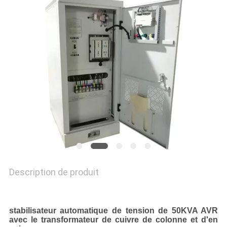
NOUVELLES
DEMANDEZ
UN
DEVIS
PLAN
DU
SITE
Description de produit
POLITIQUE
EN
stabilisateur automatique de tension de 50KVA AVR
MATIÈRE
avec le transformateur de cuivre de colonne et d'en