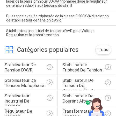
laser de la barre omnibus 30KVA triphasée dose le régulateur
de tension adapté aux besoins du client
Puissance évaluée triphasée de la classe F 200KVA d'isolation
de stabilisateur de tension d'AVR
Stabilisateur industriel de tension d'AVR pour Voltage
Regulation et la transformation
Catégories populaires
Tous
Stabilisateur De 
Stabilisateur 
Tension D'AVR
Triphasé De Tension
Stabilisateur De 
Stabilisateur De 
Tension Monophasé
Tension De 
Puissance Élevée
Stabilisateur 
Stabilisateur De 
Industriel De 
Courant Alternatif
Tension
Régulateur De 
Transformateur 