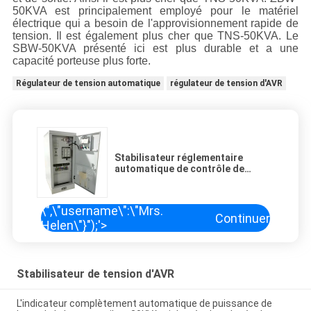
50KVA est principalement employé pour le matériel
électrique qui a besoin de l'approvisionnement rapide de
tension. Il est également plus cher que TNS-50KVA. Le
SBW-50KVA présenté ici est plus durable et a une
capacité porteuse plus forte.
Régulateur de tension automatique
régulateur de tension d'AVR
Stabilisateur réglementaire
automatique de contrôle de
tension avec le type de cuivre de
la colonne SBW-50KVA
\",\"username\":\"Mrs.
Continuer
Helen\"}");'>
Stabilisateur de tension d'AVR
L'indicateur complètement automatique de puissance de